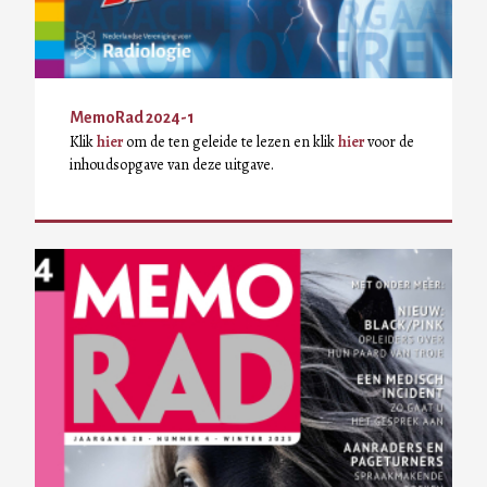
MemoRad 2024-1
Klik
hier
om de ten geleide te lezen en klik
hier
voor de
inhoudsopgave van deze uitgave.