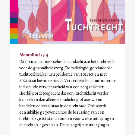
MemoRad 27.4
Dit themanummer schenkt aandacht aan het tuchtrecht
voor de gezondheidszorg. De radiologie-gerelateerde
tuchtrechtelijke jurisprudentie van 2011 tot en met
2021 staat hierin centraal. Verder belicht dit nummer de
individuele verwijtbaarheid van een zorgverlener.
Hierbij wordt toegelicht dat een (tucht)klacht verder
kan reiken dan alleen de radioloog of aios wiens
handelen centraal staat in de tuchtzaak. Ook wordt
een inkijkje gegeven in hoe de beslissing van een
tuchtcollege tot stand komt en voor welke uitdagingen
de tuchtcolleges staan. De belangrijkste uitdaging is…