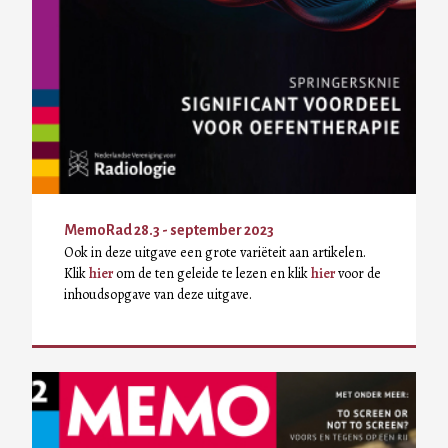
MemoRad 28.3 - september 2023
Ook in deze uitgave een grote variëteit aan artikelen.
Klik
hier
om de ten geleide te lezen en klik
hier
voor de
inhoudsopgave van deze uitgave.