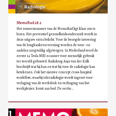
MemoRad 28.2
Het zomernummer van de MemoRad ligt klaar om te
lezen. Het preventief gezondheidsonderzoek wordt in
deze uitgave extra belicht. Voor de beoogde invoering
van de longkankerscreening worden de voor- en
nadelen zorgvuldig afgewogen. In Nederland werd de
eerste 14 Tesla MRI-scanner voor menselijk gebruik
ter wereld gebouwd. Radioloog Anja van der Kolk
beschrijft wat hij kan en wat hij voor de radiologie kan
betekenen. Ook het nieuwe concept cross hospital
workflow, waarbij teleradiologie wordt ingezet voor
verlaging van de werkdruk én verhoging van het
werkplezier, komt aan bod. De sectie…