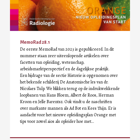
MemoRad 28.1
De eerste MemoRad van 2023 is gepubliceerd. In dit
nummer staan zeer uiteenlopende artikelen over
facetten van opleiding, wetenschap,
arbeidsmarktperspectief en de dagelijkse praktijk.
Een bijdrage van de sectie Historie is opgenomen over
het bekende schilderij De Anatomische les van dr.
Nicolaes Tulp. We blikken terug op de indrukwekkende
loopbanen van Hans Bloem, Albert de Roos, Herman
Kroon en Jelle Barentsz. Ook vindt u de naschriften
over markante mannen als Ad Bot en Kees Thijn. Er is
aandacht voor het nieuwe opleidingsplan Orange met
tips voor zowel aios als opleider hoe met…