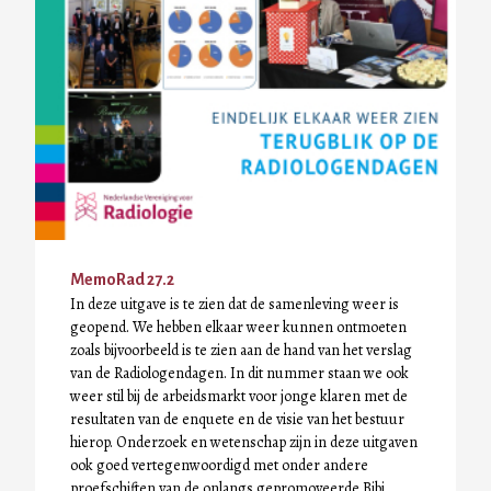
MemoRad 27.2
In deze uitgave is te zien dat de samenleving weer is
geopend. We hebben elkaar weer kunnen ontmoeten
zoals bijvoorbeeld is te zien aan de hand van het verslag
van de Radiologendagen. In dit nummer staan we ook
weer stil bij de arbeidsmarkt voor jonge klaren met de
resultaten van de enquete en de visie van het bestuur
hierop. Onderzoek en wetenschap zijn in deze uitgaven
ook goed vertegenwoordigd met onder andere
proefschiften van de onlangs gepromoveerde Bibi