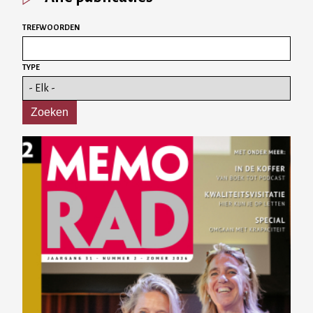
TREFWOORDEN
TYPE