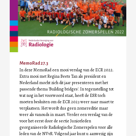
MemoRad 27.3
In deze MemoRad een mooi verslag van de ECR 2022.
Extra mooi met Regina Beets Tan als president en
Nederland mocht zich dit jaar presenteren met het
passende thema 'Building bridges'. In tegenstelling tot
wat nog in het voorwoord staat, heeft de ESR toch
moeten besluiten om de ECR 2023 weer naar maart te
verplaatsen. Het wordt dus geen zomereditie maar
weer als vanouds in maart. Verder een verslag van de
voor het eerst door de sectie Juniorleden
georganiseerde Radiologische Zomerspelen voor alle
leden van de NVvR. Volgend jaar kunt u aanwezig zijn