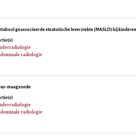
tabool geassocieerde steatotische leverziekte (MASLD) bij kindere
ctie(s)
nderradiologie
dominale radiologie
us-maagsonde
ctie(s)
nderradiologie
dominale radiologie