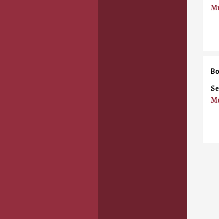
Mu
Bo
Se
Mu
Pagi