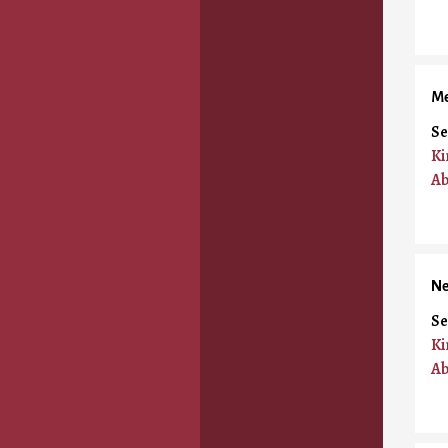
Me
Se
Ki
Ab
Ne
Se
Ki
Ab