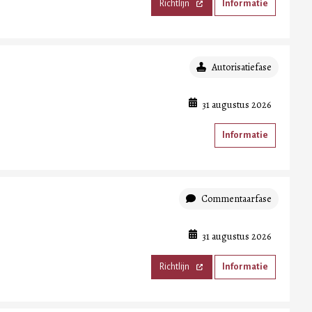
Richtlijn
Informatie
Autorisatiefase
n
31 augustus 2026
Informatie
Commentaarfase
31 augustus 2026
Richtlijn
Informatie