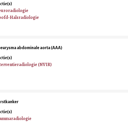
ctie(s)
uroradiologie
ofd-Halsradiologie
eurysma abdominale aorta (AAA)
ctie(s)
terventieradiologie (NVIR)
rstkanker
ctie(s)
mmaradiologie