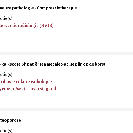
neuze pathologie - Compressietherapie
ctie(s)
terventieradiologie (NVIR)
-kalkscore bij patiënten met niet-acute pijn op de borst
ctie(s)
rdiovasculaire radiologie
gemeen/sectie-overstijgend
teoporose
ctie(s)