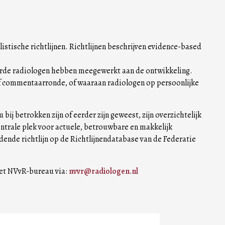
listische richtlijnen. Richtlijnen beschrijven evidence-based
eerde radiologen hebben meegewerkt aan de ontwikkeling.
of commentaarronde, of waaraan radiologen op persoonlijke
ij betrokken zijn of eerder zijn geweest, zijn overzichtelijk
entrale plek voor actuele, betrouwbare en makkelijk
ende richtlijn op de Richtlijnendatabase van de Federatie
het NVvR-bureau via:
nvvr@radiologen.nl