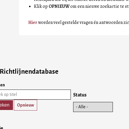
Klik op
OPNIEUW
om een nieuwe zoekactie te st
Hier
worden veel gestelde vragen én antwoorden zic
Richtlijnendatabase
ken
Status
Opnieuw
ie