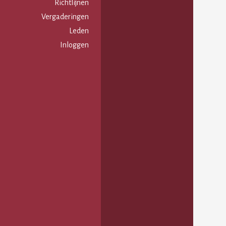
Gebruikersmenu
Richtlijnen
Vergaderingen
Leden
Inloggen