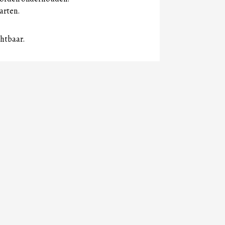
arten.
htbaar.