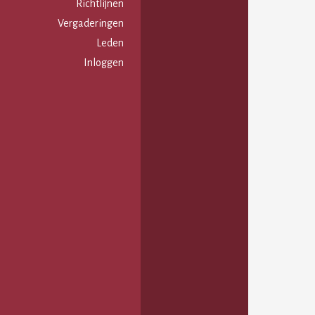
Gebruikersmenu
Richtlijnen
Vergaderingen
Leden
Inloggen