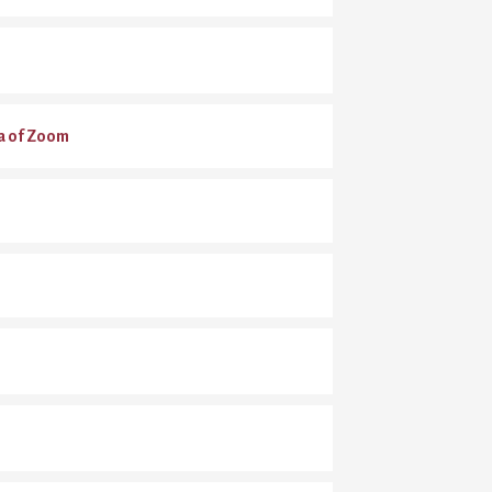
a of Zoom