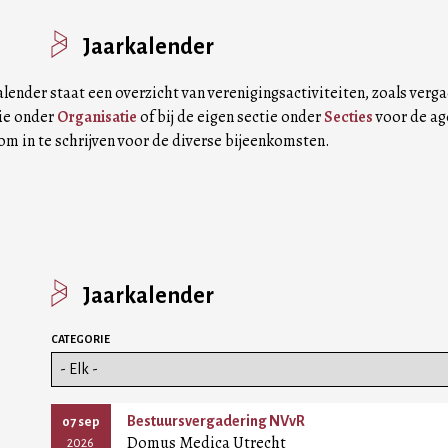
Jaarkalender
alender staat een overzicht van verenigingsactiviteiten, zoals verg
ie onder
Organisatie
of bij de eigen sectie onder
Secties
voor de ag
om in te schrijven voor de diverse bijeenkomsten.
Jaarkalender
CATEGORIE
Bestuursvergadering NVvR
07 sep
Domus Medica Utrecht
2026