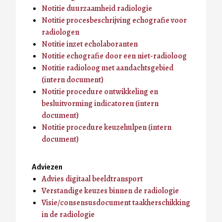
Notitie duurzaamheid radiologie
Notitie procesbeschrijving echografie voor
radiologen
Notitie inzet echolaboranten
Notitie echografie door een niet-radioloog
Notitie radioloog met aandachtsgebied
(intern document)
Notitie procedure ontwikkeling en
besluitvorming indicatoren (intern
document)
Notitie procedure keuzehulpen (intern
document)
Adviezen
Advies digitaal beeldtransport
Verstandige keuzes binnen de radiologie
Visie/consensusdocument taakherschikking
in de radiologie