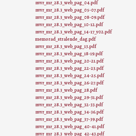
nvvr_mr_28.3_web_pag_04.pdf
nvvr_mr_28.3_web_pag_05-07.pdf
nvvr_mr_28.3_web_pag_08-09.pdf
nvvr_mr_28.3_web_pag_10-12.pdf
nvvr_mr_28.3_web_pag_14-17_v02.pdf
memorad_stralende_dag.pdf
nvvr_mr_28.3_web_pag_13.pdf
nvvr_mr_28.3_web_pag_18-19.pdf
nvvr_mr_28.3_web_pag_20-21.pdf
nvvr_mr_28.3_web_pag_22-23.pdf
nvvr_mr_28.3_web_pag_24-25.pdf
nvvr_mr_28.3_web_pag_26-27.pdf
nvvr_mr_28.3_web_pag_28.pdf
nvvr_mr_28.3_web_pag_29-31.pdf
nvvr_mr_28.3_web_pag_32-33.pdf
nvvr_mr_28.3_web_pag_34-36.pdf
nvvr_mr_28.3_web_pag_37-39.pdf
nvvr_mr_28.3_web_pag_40-41.pdf
nvvr_mr_28.3_web_pag_42-43.pdf