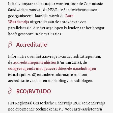
In het voorjaar en het najaar worden door de Commissie
Sandwichcursus van de NVvR de Sandwichcursussen
georganiseerd. Jaarlijks wordt de
Bart
Wiarda prijs
uitgereikt aan de spreker van een
parallelsessie, die het afgelopen kalenderjaar het hoogst
heeft gescoord in de evaluaties.
Accreditatie
Informatie over het aanvragen van accreditatiepunten,
de
accreditatiepuntenlijsten
(t/m juni 2018), de
congresagenda met geaccrediteerde nascholingen
(vanaf 1 juli 2018) en andere informatie rondom
accreditatie van bij- en nascholing van radiologen.
RCO/BVT/LDO
Het Regionaal Cursorische Onderwijs (RCO) en onderwijs
Beeldvormende technieken (BVT) voor arts-assistenten