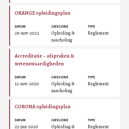
ORANGE opleidingsplan
DATUM
CATEGORIE
TYPE
29-nov-2022
Opleiding &
Reglement
nascholing
Accreditatie – afspraken &
wetenswaardigheden
DATUM
CATEGORIE
TYPE
12-nov-2020
Opleiding &
Reglement
nascholing
CORONA opleidingsplan
DATUM
CATEGORIE
TYPE
25-jun-2020
Opleiding &
Reglement