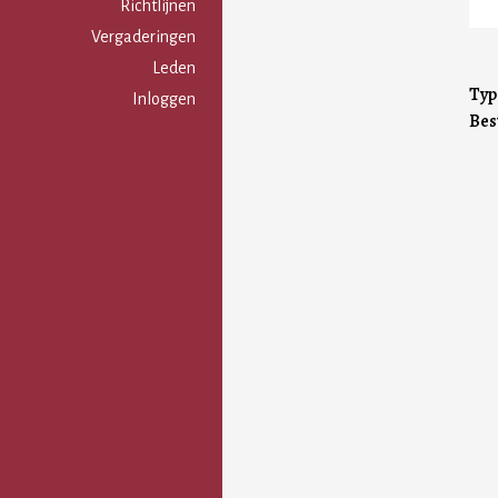
Gebruikersmenu
Richtlijnen
Vergaderingen
Leden
Typ
Inloggen
Bes