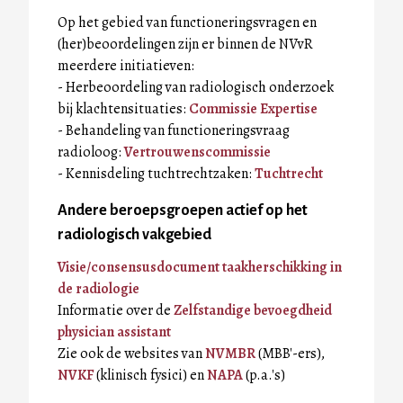
Op het gebied van functioneringsvragen en
(her)beoordelingen zijn er binnen de NVvR
meerdere initiatieven:
- Herbeoordeling van radiologisch onderzoek
bij klachtensituaties:
Commissie Expertise
- Behandeling van functioneringsvraag
radioloog:
Vertrouwenscommissie
- Kennisdeling tuchtrechtzaken:
Tuchtrecht
Andere beroepsgroepen actief op het
radiologisch vakgebied
Visie/consensusdocument taakherschikking in
de radiologie
Informatie over de
Zelfstandige bevoegdheid
physician assistant
Zie ook de websites van
NVMBR
(MBB'-ers),
NVKF
(klinisch fysici) en
NAPA
(p.a.'s)