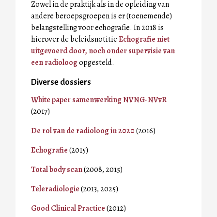
Zowel in de praktijk als in de opleiding van
andere beroepsgroepen is er (toenemende)
belangstelling voor echografie. In 2018 is
hierover de beleidsnotitie
Echografie niet
uitgevoerd door, noch onder supervisie van
een radioloog
opgesteld.
Diverse dossiers
White paper samenwerking NVNG-NVvR
(2017)
De rol van de radioloog in 2020
(2016)
Echografie
(2015)
Total body scan
(2008, 2015)
Teleradiologie
(2013, 2025)
Good Clinical Practice
(2012)