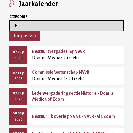
Jaarkalender
CATEGORIE
Bestuursvergadering NVvR
07 sep
Domus Medica Utrecht
2026
Commissie Wetenschap NVvR
07 sep
Domus Medica te Utrecht
2026
07 sep
Ledenvergadering sectie Historie - Domus
Medica of Zoom
2026
08 sep
Bestuurlijk overleg NVNG-NVvR - via Zoom
2026