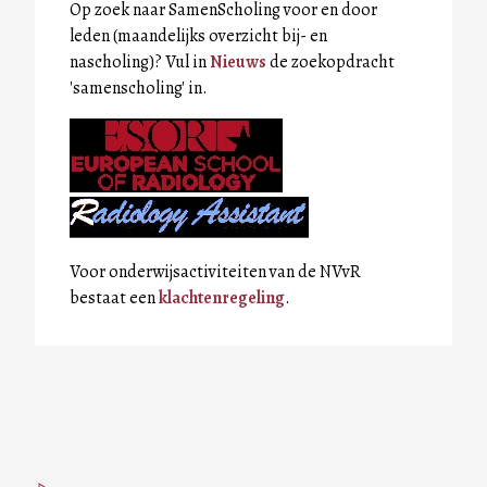
Op zoek naar SamenScholing voor en door
leden (maandelijks overzicht bij- en
nascholing)? Vul in
Nieuws
de zoekopdracht
'samenscholing' in.
Voor onderwijsactiviteiten van de NVvR
bestaat een
klachtenregeling
.