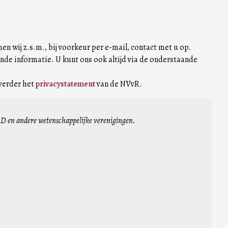
n wij z.s.m., bij voorkeur per e-mail, contact met u op.
nde informatie. U kunt ons ook altijd via de onderstaande
 verder het
privacystatement
van de NVvR.
D en andere wetenschappelijke verenigingen.