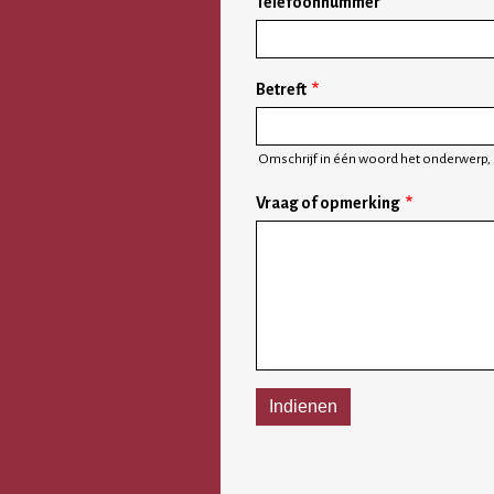
Telefoonnummer
Betreft
Omschrijf in één woord het onderwerp, 
Vraag of opmerking