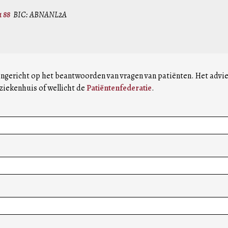
1 88
BIC: ABNANL2A
ingericht op het beantwoorden van vragen van patiënten. Het advies
ziekenhuis of wellicht de
Patiëntenfederatie
.