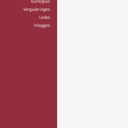
Gebruikersmenu
Richtlijnen
Vergaderingen
Leden
Inloggen