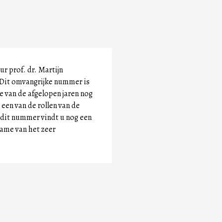
r prof. dr. Martijn
. Dit omvangrijke nummer is
e van de afgelopen jaren nog
een van de rollen van de
n dit nummer vindt u nog een
name van het zeer