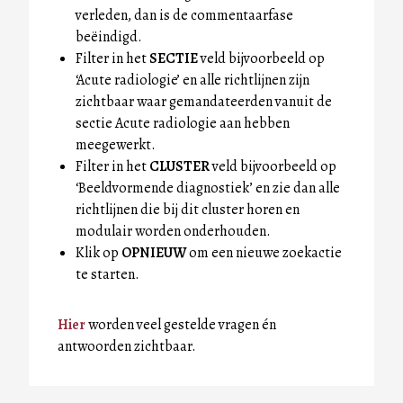
verleden, dan is de commentaarfase
beëindigd.
Filter in het
SECTIE
veld bijvoorbeeld op
‘Acute radiologie’ en alle richtlijnen zijn
zichtbaar waar gemandateerden vanuit de
sectie Acute radiologie aan hebben
meegewerkt.
Filter in het
CLUSTER
veld bijvoorbeeld op
‘Beeldvormende diagnostiek’ en zie dan alle
richtlijnen die bij dit cluster horen en
modulair worden onderhouden.
Klik op
OPNIEUW
om een nieuwe zoekactie
te starten.
Hier
worden veel gestelde vragen én
antwoorden zichtbaar.