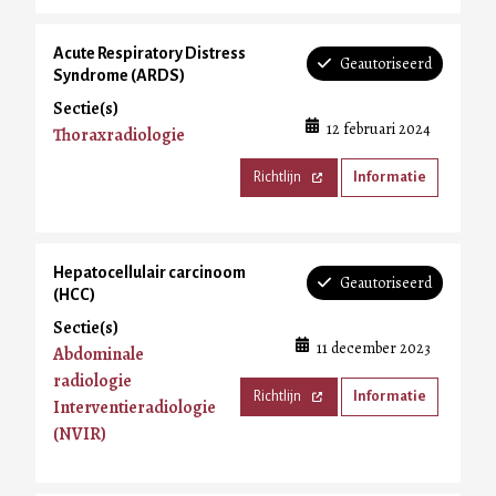
Acute Respiratory Distress
Geautoriseerd
Syndrome (ARDS)
Sectie(s)
12 februari 2024
Thoraxradiologie
Richtlijn
Informatie
Hepatocellulair carcinoom
Geautoriseerd
(HCC)
Sectie(s)
11 december 2023
Abdominale
radiologie
Richtlijn
Informatie
Interventieradiologie
(NVIR)