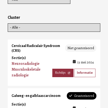
Cluster
Cervicaal Radiculair Syndroom
Niet geautoriseerd
(CRS)
Sectie(s)
13 mei 2024
Neuroradiologie
Musculoskeletale
Richtlijn
Informatie
radiologie
Geautoriseerd
Galweg- en galblaascarcinoom
Sectie(s)