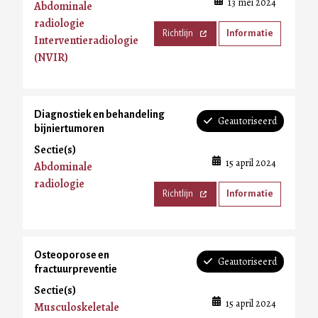
13 mei 2024
Abdominale
radiologie
Richtlijn
Informatie
Interventieradiologie
(NVIR)
Diagnostiek en behandeling
Geautoriseerd
bijniertumoren
Sectie(s)
15 april 2024
Abdominale
radiologie
Richtlijn
Informatie
Osteoporose en
Geautoriseerd
fractuurpreventie
Sectie(s)
15 april 2024
Musculoskeletale