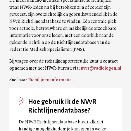
De meer dan
180
medisch specialistische richtlijnen
waar NVvR-leden nu bij betrokken zijn of eerder zijn
geweest, zijn overzichtelijk en gebruiksvriendelijk in de
NVvR Richtlijnendatabase te vinden. Eén centrale plek
voor actuele, betrouwbare en makkelijk doorzoekbare
informatie voor onze leden, mét een doorklik naar de
geldende richtlijn op de Richtlijnendatabase van de
Federatie Medisch Specialisten (FMS).
Bij vragen over de richtlijnenportefeuille kunt u contact
opnemen met het NVvR-bureau via:
nvvr@radiologen.nl
Snel naar
Richtlijnen informatie...
Hoe gebruik ik de NVvR
Richtlijnendatabase?
De NVvR Richtlijnendatabase biedt allerlei
handige mogelijkheden: je kunt zien in welke