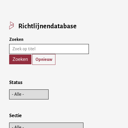
Richtlijnendatabase
Zoeken
Opnieuw
Status
Sectie