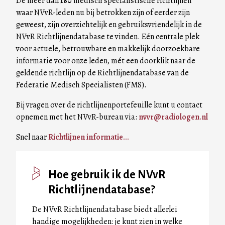
De meer dan
180
medisch specialistische richtlijnen
waar NVvR-leden nu bij betrokken zijn of eerder zijn
geweest, zijn overzichtelijk en gebruiksvriendelijk in de
NVvR Richtlijnendatabase te vinden. Eén centrale plek
voor actuele, betrouwbare en makkelijk doorzoekbare
informatie voor onze leden, mét een doorklik naar de
geldende richtlijn op de Richtlijnendatabase van de
Federatie Medisch Specialisten (FMS).
Bij vragen over de richtlijnenportefeuille kunt u contact
opnemen met het NVvR-bureau via:
nvvr@radiologen.nl
Snel naar
Richtlijnen informatie...
Hoe gebruik ik de NVvR
Richtlijnendatabase?
De NVvR Richtlijnendatabase biedt allerlei
handige mogelijkheden: je kunt zien in welke