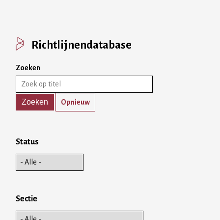
Richtlijnendatabase
Zoeken
Opnieuw
Status
Sectie