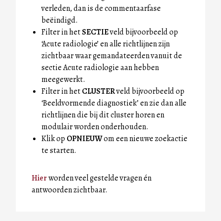
verleden, dan is de commentaarfase
beëindigd.
Filter in het
SECTIE
veld bijvoorbeeld op
‘Acute radiologie’ en alle richtlijnen zijn
zichtbaar waar gemandateerden vanuit de
sectie Acute radiologie aan hebben
meegewerkt.
Filter in het
CLUSTER
veld bijvoorbeeld op
‘Beeldvormende diagnostiek’ en zie dan alle
richtlijnen die bij dit cluster horen en
modulair worden onderhouden.
Klik op
OPNIEUW
om een nieuwe zoekactie
te starten.
Hier
worden veel gestelde vragen én
antwoorden zichtbaar.