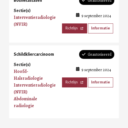
Geautoriseerd
Botmetastasen
Sectie(s)
9 september 2024
Interventieradiologie
(NVIR)
Richtlijn
Informatie
Geautoriseerd
Schildkliercarcinoom
Sectie(s)
9 september 2024
Hoofd-
Halsradiologie
Richtlijn
Informatie
Interventieradiologie
(NVIR)
Abdominale
radiologie
Paginering