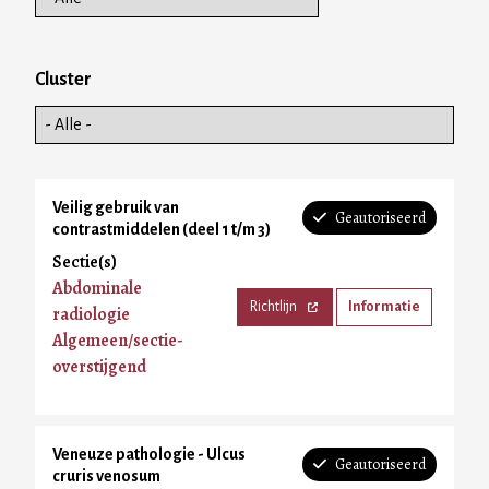
Cluster
Veilig gebruik van
Geautoriseerd
contrastmiddelen (deel 1 t/m 3)
Sectie(s)
Abdominale
Richtlijn
Informatie
radiologie
Algemeen/sectie-
overstijgend
Veneuze pathologie - Ulcus
Geautoriseerd
cruris venosum