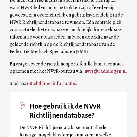
De meer dan
180
medisch specialistische richtlijnen
waar NVvR-leden nu bij betrokken zijn of eerder zijn
geweest, zijn overzichtelijk en gebruiksvriendelijk in de
NVvR Richtlijnendatabase te vinden. Eén centrale plek
voor actuele, betrouwbare en makkelijk doorzoekbare
informatie voor onze leden, mét een doorklik naar de
geldende richtlijn op de Richtlijnendatabase van de
Federatie Medisch Specialisten (FMS).
Bij vragen over de richtlijnenportefeuille kunt u contact
opnemen met het NVvR-bureau via:
nvvr@radiologen.nl
Snel naar
Richtlijnen informatie...
Hoe gebruik ik de NVvR
Richtlijnendatabase?
De NVvR Richtlijnendatabase biedt allerlei
handige mogelijkheden: je kunt zien in welke