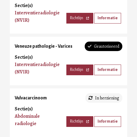
Sectie(s)
Interventieradiologie
Richtlijn
Informatie
(NVIR)
Geautoriseerd
Veneuze pathologie - Varices
Sectie(s)
Interventieradiologie
Richtlijn
Informatie
(NVIR)
In herziening
Vulvacarcinoom
Sectie(s)
Abdominale
Richtlijn
Informatie
radiologie