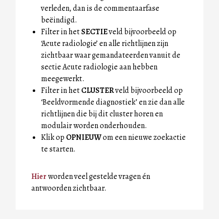
verleden, dan is de commentaarfase
beëindigd.
Filter in het
SECTIE
veld bijvoorbeeld op
‘Acute radiologie’ en alle richtlijnen zijn
zichtbaar waar gemandateerden vanuit de
sectie Acute radiologie aan hebben
meegewerkt.
Filter in het
CLUSTER
veld bijvoorbeeld op
‘Beeldvormende diagnostiek’ en zie dan alle
richtlijnen die bij dit cluster horen en
modulair worden onderhouden.
Klik op
OPNIEUW
om een nieuwe zoekactie
te starten.
Hier
worden veel gestelde vragen én
antwoorden zichtbaar.