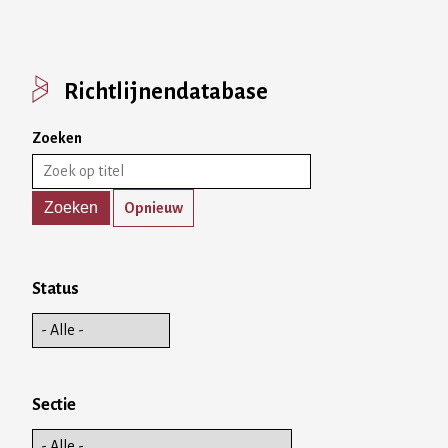
Richtlijnendatabase
Zoeken
Opnieuw
Status
Sectie