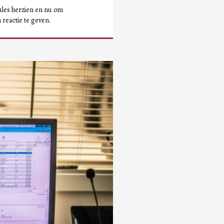
dules herzien en nu om
reactie te geven.