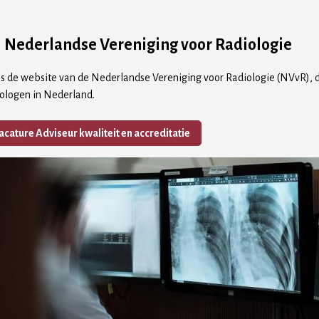
Nederlandse Vereniging voor Radiologie
 is de website van de Nederlandse Vereniging voor Radiologie (NVvR),
iologen in Nederland.
acature Adviseur kwaliteit en accreditatie