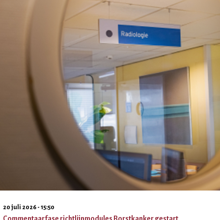
20 juli 2026 - 15:50
Commentaarfase richtlijnmodules Borstkanker gestart