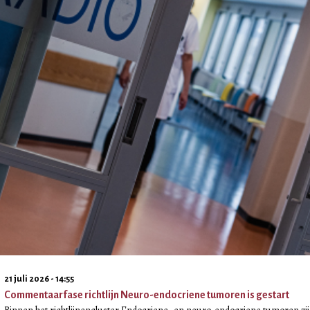
21 juli 2026 - 14:55
Commentaarfase richtlijn Neuro-endocriene tumoren is gestart