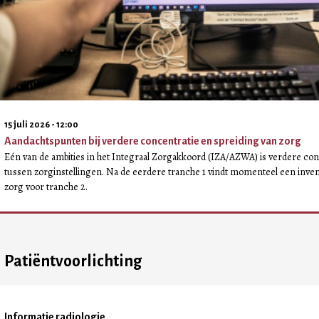
15 juli 2026 - 12:00
Aandachtspunten bij verdere concentratie en spreiding van zorg
Eén van de ambities in het Integraal Zorgakkoord (IZA/AZWA) is verdere con
tussen zorginstellingen. Na de eerdere tranche 1 vindt momenteel een invent
zorg voor tranche 2.
Patiëntvoorlichting
Informatie radiologie