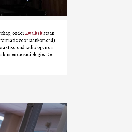
tschap, onder
Kwaliteit
staan
nformatie voor (aankomend)
praktiserend radiologen en
 binnen de radiologie. De