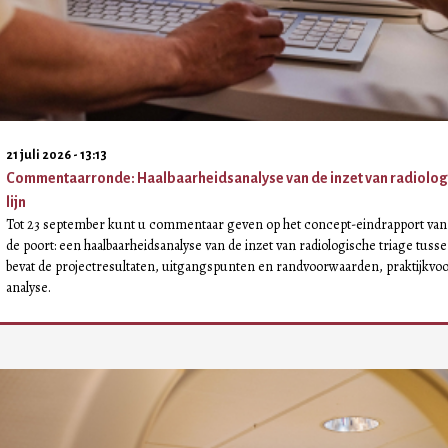
21 juli 2026 - 13:13
Commentaarronde: Haalbaarheidsanalyse van de inzet van radiologis
lijn
Tot 23 september kunt u commentaar geven op het concept-eindrapport van 
de poort: een haalbaarheidsanalyse van de inzet van radiologische triage tussen
bevat de projectresultaten, uitgangspunten en randvoorwaarden, praktijkvo
analyse.