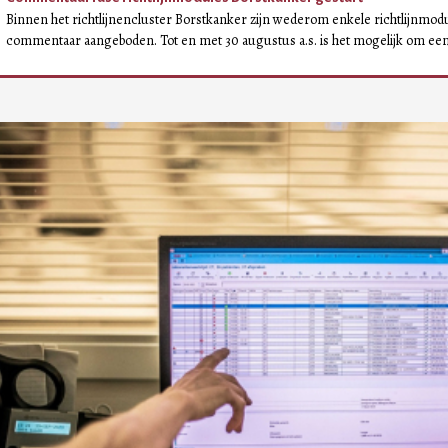
Binnen het richtlijnencluster Borstkanker zijn wederom enkele richtlijnmo
commentaar aangeboden. Tot en met 30 augustus a.s. is het mogelijk om een 