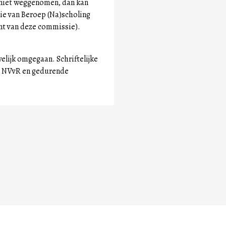
n niet weggenomen, dan kan
ie van Beroep (Na)scholing
nt van deze commissie).
elijk omgegaan. Schriftelijke
de NVvR en gedurende