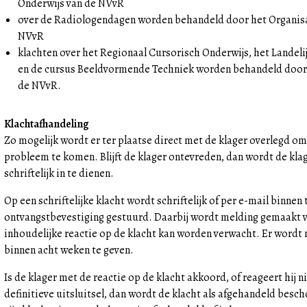
Onderwijs van de NVvR
over de Radiologendagen worden behandeld door het Organi
NVvR
klachten over het Regionaal Cursorisch Onderwijs, het Landeli
en de cursus Beeldvormende Techniek worden behandeld door
de NVvR.
Klachtafhandeling
Zo mogelijk wordt er ter plaatse direct met de klager overlegd om
probleem te komen. Blijft de klager ontevreden, dan wordt de kla
schriftelijk in te dienen.
Op een schriftelijke klacht wordt schriftelijk of per e-mail binne
ontvangstbevestiging gestuurd. Daarbij wordt melding gemaakt v
inhoudelijke reactie op de klacht kan worden verwacht. Er wordt
binnen acht weken te geven.
Is de klager met de reactie op de klacht akkoord, of reageert hij 
definitieve uitsluitsel, dan wordt de klacht als afgehandeld besc