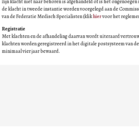
zijn klacht niet naar behoren is afgehandeld of is het ongenoege
de klacht in tweede instantie worden voorgelegd aan de Commiss
van de Federatie Medisch Specialisten (klik
hier
voor het regleme
Registratie
Met klachten en de afhandeling daarvan wordt uiteraard vertrouw
klachten worden geregistreerd in het digitale postsysteem van 
minimaal vier jaar bewaard.
Inloggen
Nieuws RSS feed