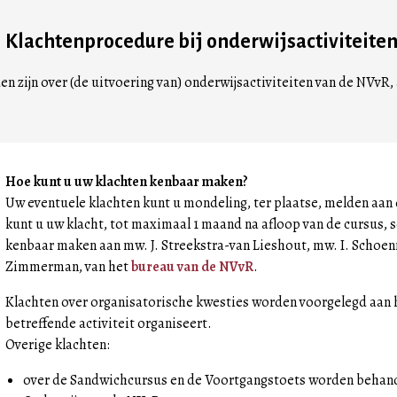
Klachtenprocedure bij onderwijsactiviteite
n zijn over (de uitvoering van) onderwijsactiviteiten van de NVvR
Hoe kunt u uw klachten kenbaar maken?
Uw eventuele klachten kunt u mondeling, ter plaatse, melden aan
kunt u uw klacht, tot maximaal 1 maand na afloop van de cursus, sc
kenbaar maken aan mw. J. Streekstra-van Lieshout, mw. I. Schoe
Zimmerman, van het
bureau van de NVvR
.
Klachten over organisatorische kwesties worden voorgelegd aan 
betreffende activiteit organiseert.
Overige klachten:
over de Sandwichcursus en de Voortgangstoets worden behan