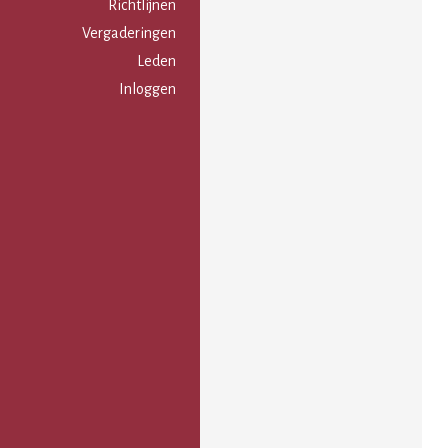
Gebruikersmenu
Richtlijnen
Vergaderingen
Leden
Inloggen