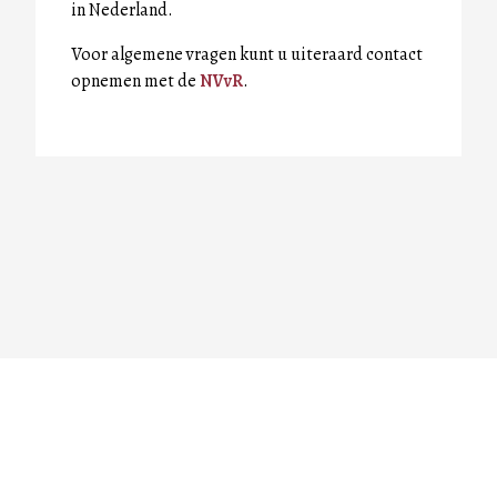
in Nederland.
Voor algemene vragen kunt u uiteraard contact
opnemen met de
NVvR
.
Voet
Inloggen
Nieuws RSS feed