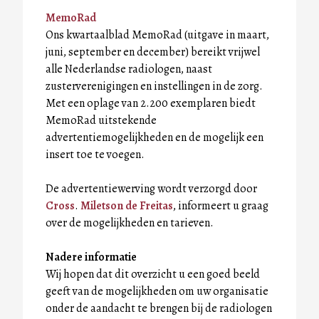
MemoRad
Ons kwartaalblad MemoRad (uitgave in maart,
juni, september en december) bereikt vrijwel
alle Nederlandse radiologen, naast
zusterverenigingen en instellingen in de zorg.
Met een oplage van 2.200 exemplaren biedt
MemoRad uitstekende
advertentiemogelijkheden en de mogelijk een
insert toe te voegen.
De advertentiewerving wordt verzorgd door
Cross
.
Miletson de Freitas
, informeert u graag
over de mogelijkheden en tarieven.
Nadere informatie
Wij hopen dat dit overzicht u een goed beeld
geeft van de mogelijkheden om uw organisatie
onder de aandacht te brengen bij de radiologen