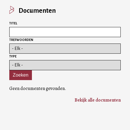
Documenten
TITEL
TREFWOORDEN
TYPE
Geen documenten gevonden.
Bekijk alle documenten