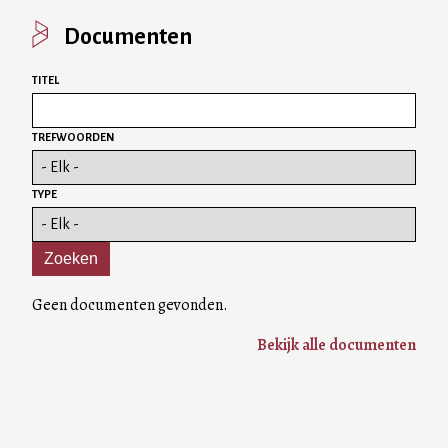
Documenten
TITEL
TREFWOORDEN
TYPE
Geen documenten gevonden.
Bekijk alle documenten