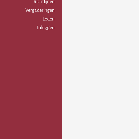
Gebruikersmenu
Richtlijnen
Vergaderingen
Leden
Inloggen