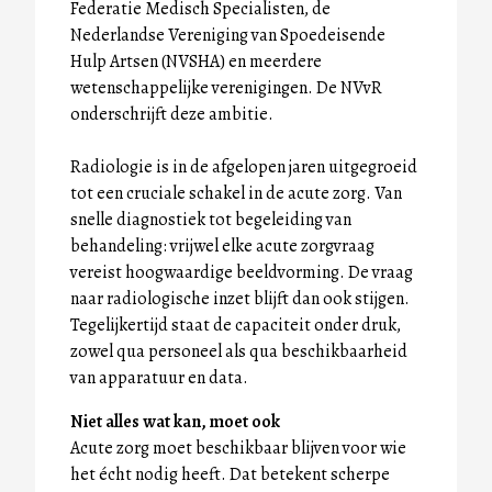
Federatie Medisch Specialisten, de
Nederlandse Vereniging van Spoedeisende
Hulp Artsen (NVSHA) en meerdere
wetenschappelijke verenigingen. De NVvR
onderschrijft deze ambitie.
Radiologie is in de afgelopen jaren uitgegroeid
tot een cruciale schakel in de acute zorg. Van
snelle diagnostiek tot begeleiding van
behandeling: vrijwel elke acute zorgvraag
vereist hoogwaardige beeldvorming. De vraag
naar radiologische inzet blijft dan ook stijgen.
Tegelijkertijd staat de capaciteit onder druk,
zowel qua personeel als qua beschikbaarheid
van apparatuur en data.
Niet alles wat kan, moet ook
Acute zorg moet beschikbaar blijven voor wie
het écht nodig heeft. Dat betekent scherpe