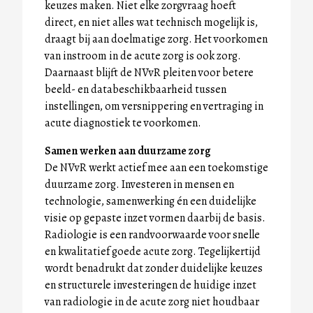
keuzes maken. Niet elke zorgvraag hoeft
direct, en niet alles wat technisch mogelijk is,
draagt bij aan doelmatige zorg. Het voorkomen
van instroom in de acute zorg is ook zorg.
Daarnaast blijft de NVvR pleiten voor betere
beeld- en databeschikbaarheid tussen
instellingen, om versnippering en vertraging in
acute diagnostiek te voorkomen.
Samen werken aan duurzame zorg
De NVvR werkt actief mee aan een toekomstige
duurzame zorg. Investeren in mensen en
technologie, samenwerking én een duidelijke
visie op gepaste inzet vormen daarbij de basis.
Radiologie is een randvoorwaarde voor snelle
en kwalitatief goede acute zorg. Tegelijkertijd
wordt benadrukt dat zonder duidelijke keuzes
en structurele investeringen de huidige inzet
van radiologie in de acute zorg niet houdbaar