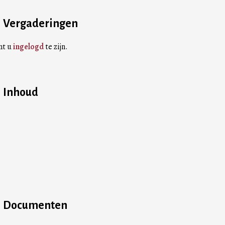
Vergaderingen
nt u
ingelogd
te zijn.
Inhoud
Documenten