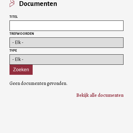
Documenten
TITEL
TREFWOORDEN
TYPE
Geen documenten gevonden.
Bekijk alle documenten