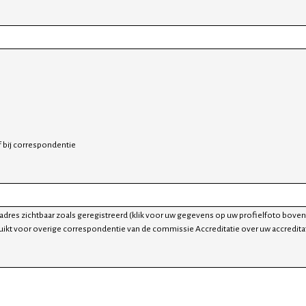
 bij correspondentie
adres zichtbaar zoals geregistreerd (klik voor uw gegevens op uw profielfoto boven
uikt voor overige correspondentie van de commissie Accreditatie over uw accredita