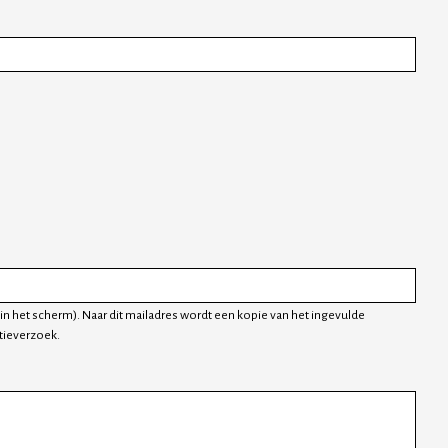
in het scherm). Naar dit mailadres wordt een kopie van het ingevulde
tieverzoek.