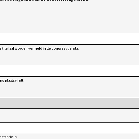
eze titel zal worden vermeld in de congresagenda.
ing plaatsvindt.
stantie in.