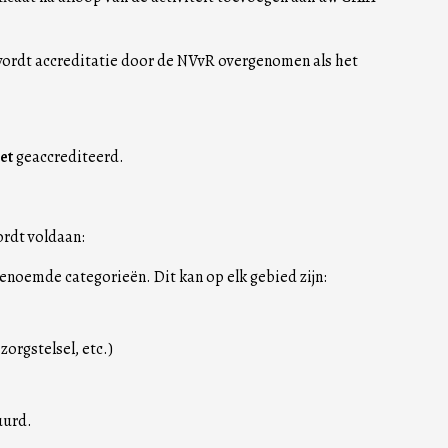
 wordt accreditatie door de NVvR overgenomen als het
et
geaccrediteerd.
ordt voldaan:
enoemde categorieën. Dit kan op elk gebied zijn:
rgstelsel, etc.)
uurd.