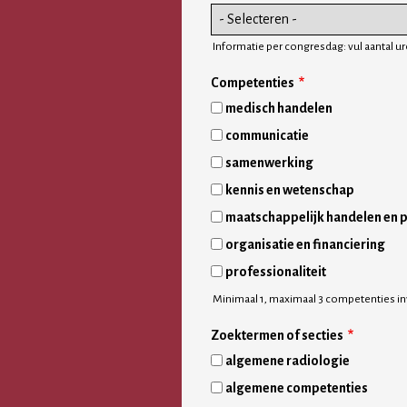
Informatie per congresdag: vul aantal u
Competenties
medisch handelen
communicatie
samenwerking
kennis en wetenschap
maatschappelijk handelen en p
organisatie en financiering
professionaliteit
Minimaal 1, maximaal 3 competenties in
Zoektermen of secties
algemene radiologie
algemene competenties