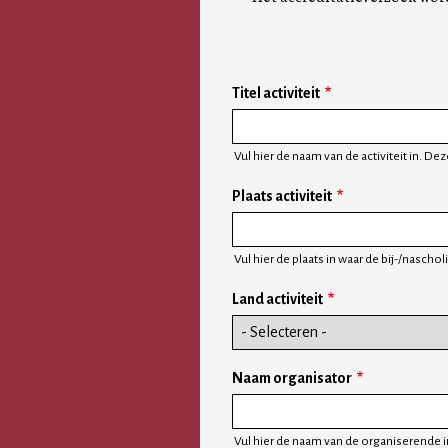
Titel activiteit
Vul hier de naam van de activiteit in. D
Plaats activiteit
Vul hier de plaats in waar de bij-/naschol
Land activiteit
Naam organisator
Vul hier de naam van de organiserende in