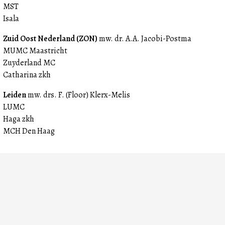
MST
Isala
Zuid Oost Nederland (ZON)
mw. dr. A.A. Jacobi-Postma
MUMC Maastricht
Zuyderland MC
Catharina zkh
Leiden
mw. drs. F. (Floor) Klerx-Melis
LUMC
Haga zkh
MCH Den Haag