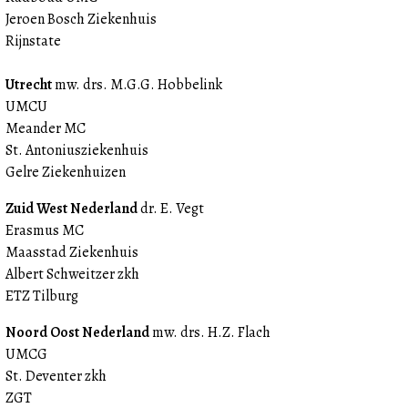
Jeroen Bosch Ziekenhuis
Rijnstate
Utrecht
mw. drs. M.G.G. Hobbelink
UMCU
Meander MC
St. Antoniusziekenhuis
Gelre Ziekenhuizen
Zuid West Nederland
dr. E. Vegt
Erasmus MC
Maasstad Ziekenhuis
Albert Schweitzer zkh
ETZ Tilburg
Noord Oost Nederland
mw. drs. H.Z. Flach
UMCG
St. Deventer zkh
ZGT