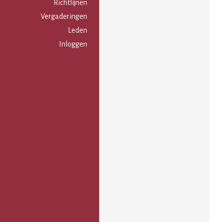
Gebruikersmenu
Richtlijnen
Vergaderingen
Leden
Inloggen