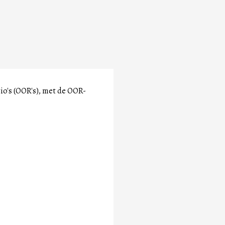
io's (OOR's), met de OOR-