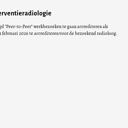
erventieradiologie
gd "Peer-to-Peer" werkbezoeken te gaan accrediteren als
 februari 2026 te accrediteren voor de bezoekend radioloog.