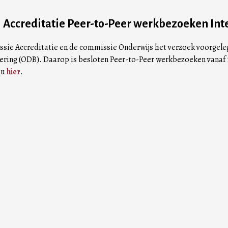
Accreditatie Peer-to-Peer werkbezoeken Int
ssie Accreditatie en de commissie Onderwijs het verzoek voorgele
ing (ODB). Daarop is besloten Peer-to-Peer werkbezoeken vanaf 1
 u
hier
.