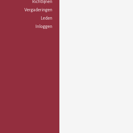
Gebruikersmenu
Richtlijnen
Vergaderingen
Leden
Inloggen