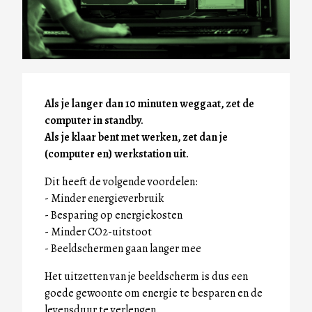
Als je langer dan 10 minuten weggaat, zet de
computer in standby.
Als je klaar bent met werken, zet dan je
(computer en) werkstation uit.
Dit heeft de volgende voordelen:
- Minder energieverbruik
- Besparing op energiekosten
- Minder CO2-uitstoot
- Beeldschermen gaan langer mee
Het uitzetten van je beeldscherm is dus een
goede gewoonte om energie te besparen en de
levensduur te verlengen.