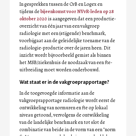
In gesprekken tussen de CvB en Logex en
tijdens de
bijeenkomst voor NVvR-leden op 28
oktober 2020
is aangegeven dat een productie-
overzicht van één jaar van een vakgroep
radiologie met een (stijgende) benchmark,
voorbijgaat aan de geleidelijke toename van de
radiologie-productie over de jaren heen. Dit
inzicht wordt bijvoorbeeld gemist als binnen
het MSB/ziekenhuis de noodzaak van een fte-
uitbreiding moet worden onderbouwd.
Wat staat er in de vakgroeprapportage?
In de toegevoegde informatie aan de
vakgroeprapportage radiologie wordt eerst de
ontwikkeling van normuren en fte op lokaal
niveau getoond, vervolgens de ontwikkeling
van de landelijke benchmark en tot slot de
combinatie van beide in de vorm van een "norm