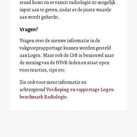
stand komt en er vanuit radiologie zo mogelijk
input aan te geven, zodat er de juiste waarde
aan wordt gehecht.
Vragen?
Vragen over de nieuwe informatie in de
vakgroeprapportage kunnen worden gesteld
aan Logex. Maar ook de CvB is benieuwd naar
de mening van de NVvR-leden en staat open
voor reacties, tips etc.
Zie ook voor meer informatie en
achtergrond
Verdieping en rapportage Logex-
benchmark Radiologie
.