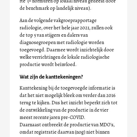
fte" (= normuren op lokaal niveau gedeeld door
de benchmark op landelijk niveau).
Aan de volgende vakgroeprapportage
radiologie, over het hele jaar 2021, zullen ook
de top 5 van stijgers en dalers van
diagnosegroepen met radiologie worden
toegevoegd. Daarmee wordt inzichtelijk door
welke verrichtingen de lokale radiologische
productie wordt beïnvloed.
Wat zijn de kanttekeningen?
Kanttekening bij de toegevoegde informatie is
dat het niet mogelijk bleek om verder dan 2016
terug te kijken. Dus het inzicht beperkt zich tot
de ontwikkeling van de productie in de vier
meest recente jaren pre-COVID.
Daarnaast ontbreekt de productie van MDO's,
omdat registratie daarvan (nog) niet binnen