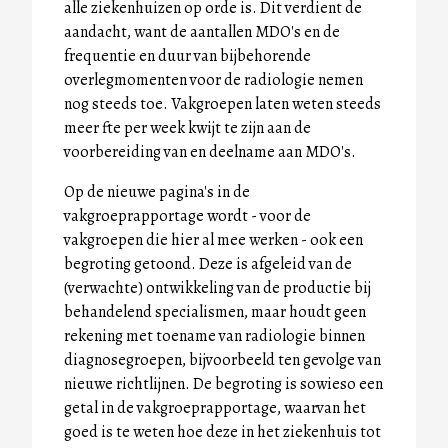
alle ziekenhuizen op orde is. Dit verdient de
aandacht, want de aantallen MDO's en de
frequentie en duur van bijbehorende
overlegmomenten voor de radiologie nemen
nog steeds toe. Vakgroepen laten weten steeds
meer fte per week kwijt te zijn aan de
voorbereiding van en deelname aan MDO's.
Op de nieuwe pagina's in de
vakgroeprapportage wordt - voor de
vakgroepen die hier al mee werken - ook een
begroting getoond. Deze is afgeleid van de
(verwachte) ontwikkeling van de productie bij
behandelend specialismen, maar houdt geen
rekening met toename van radiologie binnen
diagnosegroepen, bijvoorbeeld ten gevolge van
nieuwe richtlijnen. De begroting is sowieso een
getal in de vakgroeprapportage, waarvan het
goed is te weten hoe deze in het ziekenhuis tot