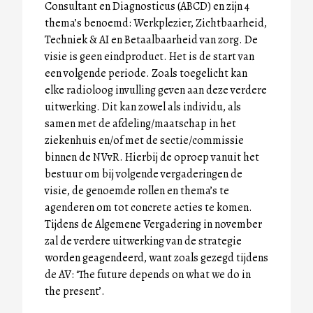
Consultant en Diagnosticus (ABCD) en zijn 4
thema’s benoemd: Werkplezier, Zichtbaarheid,
Techniek & AI en Betaalbaarheid van zorg. De
visie is geen eindproduct. Het is de start van
een volgende periode. Zoals toegelicht kan
elke radioloog invulling geven aan deze verdere
uitwerking. Dit kan zowel als individu, als
samen met de afdeling/maatschap in het
ziekenhuis en/of met de sectie/commissie
binnen de NVvR. Hierbij de oproep vanuit het
bestuur om bij volgende vergaderingen de
visie, de genoemde rollen en thema’s te
agenderen om tot concrete acties te komen.
Tijdens de Algemene Vergadering in november
zal de verdere uitwerking van de strategie
worden geagendeerd, want zoals gezegd tijdens
de AV: ‘The future depends on what we do in
the present’.