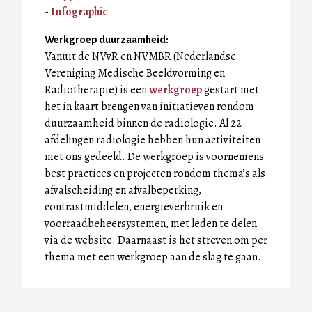
-
Infographic
Werkgroep duurzaamheid:
Vanuit de NVvR en NVMBR (Nederlandse
Vereniging Medische Beeldvorming en
Radiotherapie) is een
werkgroep
gestart met
het in kaart brengen van initiatieven rondom
duurzaamheid binnen de radiologie. Al 22
afdelingen radiologie hebben hun activiteiten
met ons gedeeld. De werkgroep is voornemens
best practices en projecten rondom thema’s als
afvalscheiding en afvalbeperking,
contrastmiddelen, energieverbruik en
voorraadbeheersystemen, met leden te delen
via de website. Daarnaast is het streven om per
thema met een werkgroep aan de slag te gaan.