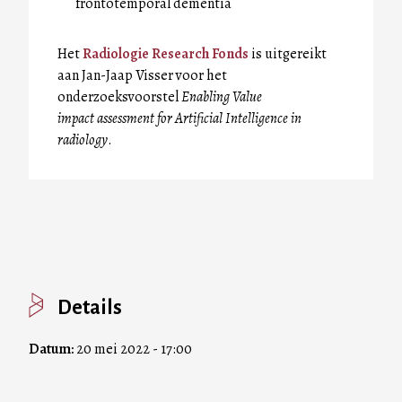
frontotemporal dementia
Het
Radiologie Research Fonds
is uitgereikt
aan Jan-Jaap Visser voor het
onderzoeksvoorstel
Enabling Value
impact assessment for Artificial Intelligence in
radiology
.
Details
Datum:
20 mei 2022 - 17:00