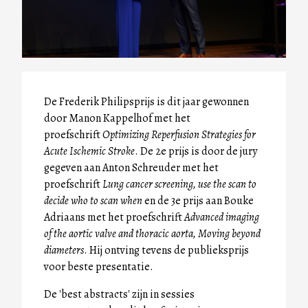
De Frederik Philipsprijs is dit jaar gewonnen
door Manon Kappelhof met het
proefschrift
Optimizing Reperfusion Strategies for
Acute Ischemic Stroke
. De 2e prijs is door de jury
gegeven aan Anton Schreuder met het
proefschrift
Lung cancer screening, use the scan to
decide who to scan when
en de 3e prijs aan Bouke
Adriaans met het proefschrift
Advanced imaging
of the aortic valve and thoracic aorta, Moving beyond
diameters
. Hij ontving tevens de publieksprijs
voor beste presentatie.
De 'best abstracts' zijn in sessies