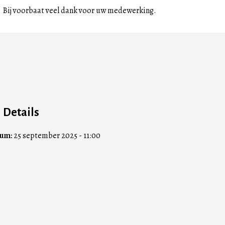
Bij voorbaat veel dank voor uw medewerking.
Details
tum:
25 september 2025 - 11:00