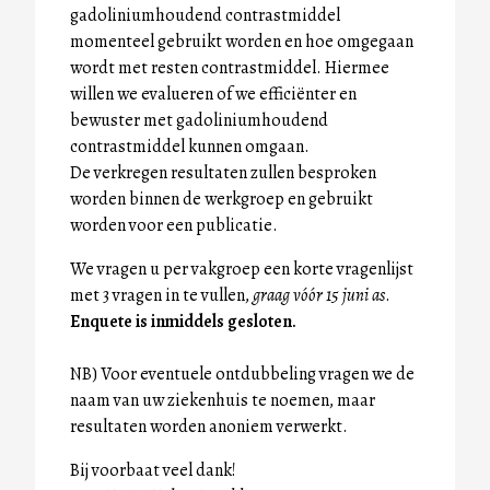
gadoliniumhoudend contrastmiddel
momenteel gebruikt worden en hoe omgegaan
wordt met resten contrastmiddel. Hiermee
willen we evalueren of we efficiënter en
bewuster met gadoliniumhoudend
contrastmiddel kunnen omgaan.
De verkregen resultaten zullen besproken
worden binnen de werkgroep en gebruikt
worden voor een publicatie.
We vragen u per vakgroep een korte vragenlijst
met 3 vragen in te vullen,
graag vóór 15 juni as
.
Enquete is inmiddels gesloten.
NB) Voor eventuele ontdubbeling vragen we de
naam van uw ziekenhuis te noemen, maar
resultaten worden anoniem verwerkt.
Bij voorbaat veel dank!