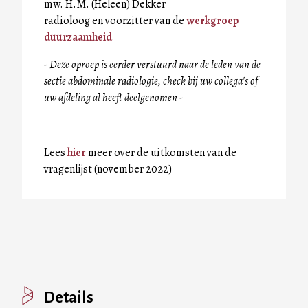
mw. H.M. (Heleen) Dekker
radioloog en voorzitter van de
werkgroep
duurzaamheid
- Deze oproep is eerder verstuurd naar de leden van de
sectie abdominale radiologie, check bij uw collega's of
uw afdeling al heeft deelgenomen -
Lees
hier
meer over de uitkomsten van de
vragenlijst (november 2022)
Details