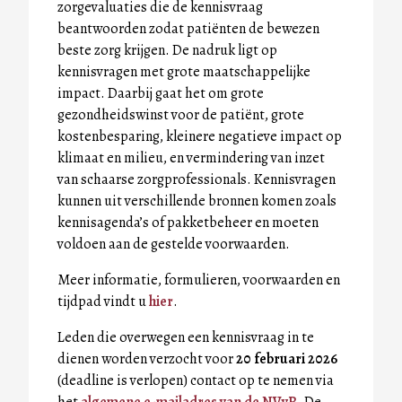
zorgevaluaties die de kennisvraag
beantwoorden zodat patiënten de bewezen
beste zorg krijgen. De nadruk ligt op
kennisvragen met grote maatschappelijke
impact. Daarbij gaat het om grote
gezondheidswinst voor de patiënt, grote
kostenbesparing, kleinere negatieve impact op
klimaat en milieu, en vermindering van inzet
van schaarse zorgprofessionals. Kennisvragen
kunnen uit verschillende bronnen komen zoals
kennisagenda’s of pakketbeheer en moeten
voldoen aan de gestelde voorwaarden.
Meer informatie, formulieren, voorwaarden en
tijdpad vindt u
hier
.
Leden die overwegen een kennisvraag in te
dienen worden verzocht voor
20 februari 2026
(deadline is verlopen) contact op te nemen via
het
algemene e-mailadres van de NVvR
. De