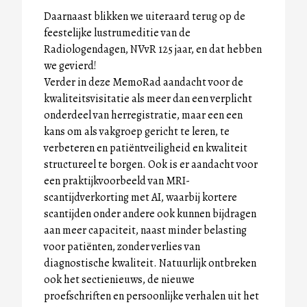
Daarnaast blikken we uiteraard terug op de
feestelijke lustrumeditie van de
Radiologendagen, NVvR 125 jaar, en dat hebben
we gevierd!
Verder in deze MemoRad aandacht voor de
kwaliteitsvisitatie als meer dan een verplicht
onderdeel van herregistratie, maar een een
kans om als vakgroep gericht te leren, te
verbeteren en patiëntveiligheid en kwaliteit
structureel te borgen. Ook is er aandacht voor
een praktijkvoorbeeld van MRI-
scantijdverkorting met AI, waarbij kortere
scantijden onder andere ook kunnen bijdragen
aan meer capaciteit, naast minder belasting
voor patiënten, zonder verlies van
diagnostische kwaliteit. Natuurlijk ontbreken
ook het sectienieuws, de nieuwe
proefschriften en persoonlijke verhalen uit het