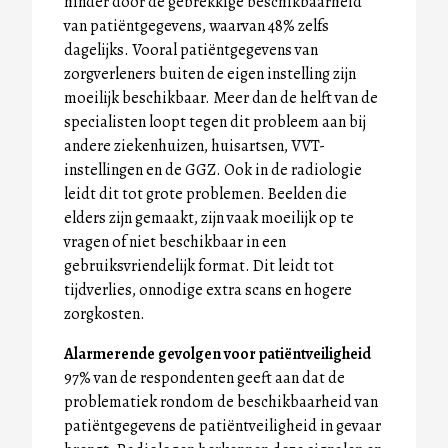
hinder door de gebrekkige beschikbaarheid
van patiëntgegevens, waarvan 48% zelfs
dagelijks. Vooral patiëntgegevens van
zorgverleners buiten de eigen instelling zijn
moeilijk beschikbaar. Meer dan de helft van de
specialisten loopt tegen dit probleem aan bij
andere ziekenhuizen, huisartsen, VVT-
instellingen en de GGZ. Ook in de radiologie
leidt dit tot grote problemen. Beelden die
elders zijn gemaakt, zijn vaak moeilijk op te
vragen of niet beschikbaar in een
gebruiksvriendelijk format. Dit leidt tot
tijdverlies, onnodige extra scans en hogere
zorgkosten.
Alarmerende gevolgen voor patiëntveiligheid
97% van de respondenten geeft aan dat de
problematiek rondom de beschikbaarheid van
patiëntgegevens de patiëntveiligheid in gevaar