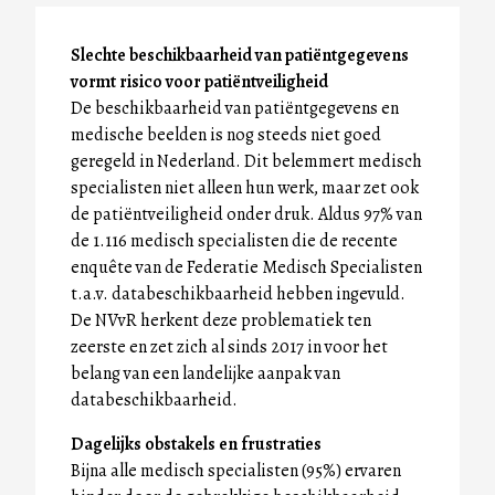
Slechte beschikbaarheid van patiëntgegevens
vormt risico voor patiëntveiligheid
De beschikbaarheid van patiëntgegevens en
medische beelden is nog steeds niet goed
geregeld in Nederland. Dit belemmert medisch
specialisten niet alleen hun werk, maar zet ook
de patiëntveiligheid onder druk. Aldus 97% van
de 1.116 medisch specialisten die de recente
enquête van de Federatie Medisch Specialisten
t.a.v. databeschikbaarheid hebben ingevuld.
De NVvR herkent deze problematiek ten
zeerste en zet zich al sinds 2017 in voor het
belang van een landelijke aanpak van
databeschikbaarheid.
Dagelijks obstakels en frustraties
Bijna alle medisch specialisten (95%) ervaren