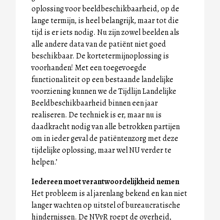
oplossing voor beeldbeschikbaarheid, op de
lange termijn, is heel belangrijk, maar tot die
tijd is er iets nodig. Nu zijn zowel beelden als
alle andere data van de patiënt niet goed
beschikbaar. De kortetermijnoplossing is
voorhanden! Met een toegevoegde
functionaliteit op een bestaande landelijke
voorziening kunnen we de Tijdlijn Landelijke
Beeldbeschikbaarheid binnen een jaar
realiseren. De techniek is er, maar nu is
daadkracht nodig van alle betrokken partijen
om in ieder geval de patiëntenzorg met deze
tijdelijke oplossing, maar wel NU verder te
helpen.’
Iedereen moet verantwoordelijkheid nemen
Het probleem is al jarenlang bekend en kan niet
langer wachten op uitstel of bureaucratische
hindernissen. De NVvR roept de overheid,