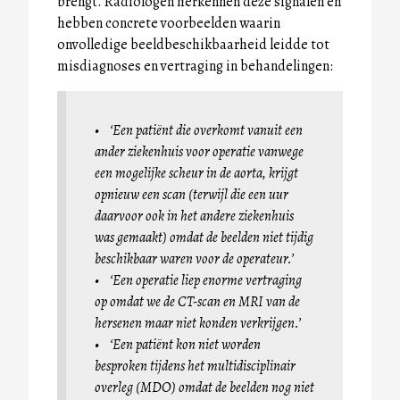
brengt. Radiologen herkennen deze signalen en
hebben concrete voorbeelden waarin
onvolledige beeldbeschikbaarheid leidde tot
misdiagnoses en vertraging in behandelingen:
• ‘Een patiënt die overkomt vanuit een
ander ziekenhuis voor operatie vanwege
een mogelijke scheur in de aorta, krijgt
opnieuw een scan (terwijl die een uur
daarvoor ook in het andere ziekenhuis
was gemaakt) omdat de beelden niet tijdig
beschikbaar waren voor de operateur.’
• ‘Een operatie liep enorme vertraging
op omdat we de CT-scan en MRI van de
hersenen maar niet konden verkrijgen.’
• ‘Een patiënt kon niet worden
besproken tijdens het multidisciplinair
overleg (MDO) omdat de beelden nog niet