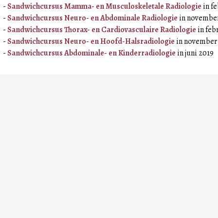
-
Sandwichcursus Mamma- en Musculoskeletale Radiologie
in f
-
Sandwichcursus Neuro- en Abdominale Radiologie
in novembe
-
Sandwichcursus Thorax- en Cardiovasculaire Radiologie
in feb
-
Sandwichcursus Neuro- en Hoofd-Halsradiologie
in november
-
Sandwichcursus Abdominale- en Kinderradiologie
in juni 2019