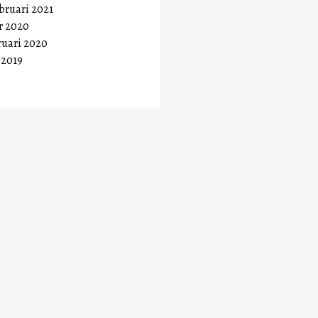
ebruari 2021
r 2020
ruari 2020
 2019