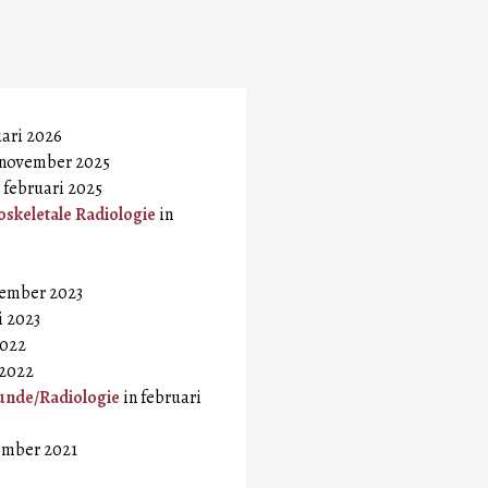
uari 2026
 november 2025
 februari 2025
skeletale Radiologie
in
vember 2023
i 2023
2022
 2022
unde/Radiologie
in februari
ember 2021