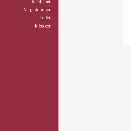
Gebruikersmenu
Richtlijnen
Vergaderingen
Leden
Inloggen