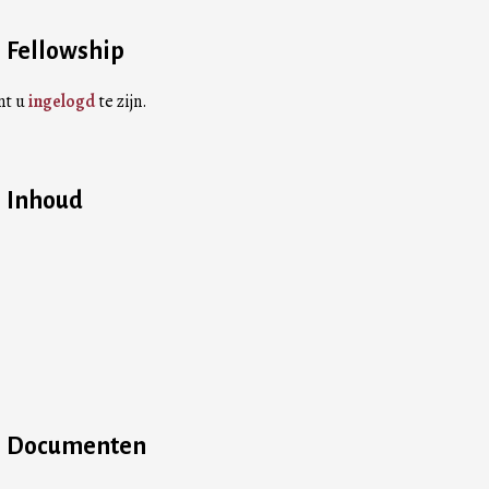
Fellowship
nt u
ingelogd
te zijn.
Inhoud
Documenten