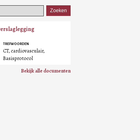
verslaglegging
TREFWOORDEN
CT, cardiovasculair,
Basisprotocol
Bekijk alle documenten