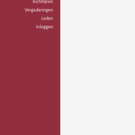
Gebruikersmenu
Richtlijnen
Vergaderingen
Leden
Inloggen