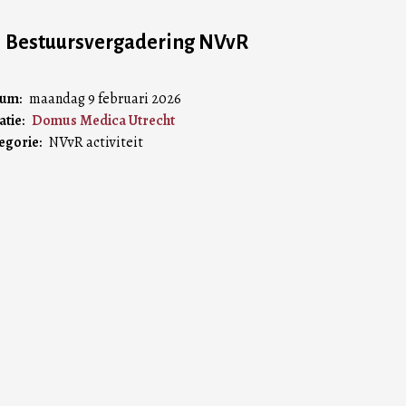
Bestuursvergadering NVvR
tum
maandag 9 februari 2026
atie
Domus Medica Utrecht
egorie
NVvR activiteit